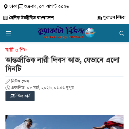
ঢাকা
শুক্রবার, ০৭ আগস্ট ২০২৬
পুরাতন নিউজ
দৈনিক উজ্জীবিত বাংলাদেশ
নারী ও শিশু
আন্তর্জাতিক নারী দিবস আজ, যেভাবে এলো
দিনটি
নিউজ ডেস্ক
প্রকাশিত: ০৮ মার্চ, ২০২৬, ০১:৫১ দুপুর
নিউজ কার্ড