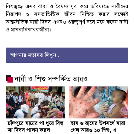
বিশ্বজুড়ে এসব বাধা ও বৈষম্য দূর করে ভবিষ্যতে নারীদের
নিরাপদ ও সমতাভিত্তিক জীবন নিশ্চিত করার লক্ষ্যেই
আন্তর্জাতিক নারী দিবস এখনও গুরুত্বপূর্ণ বলে মনে করেন নারী
ও মানবাধিকারকর্মীরা।
আপনার মতামত লিখুন :
নারী ও শিশু সম্পর্কিত আরও
চাঁদপুরে মায়ের পা ধুয়ে বিশ্ব
হাম ও হামের উপসর্গে মারা
মা দিবস পালন করল
গেল আরও ১০ শিশু, এ