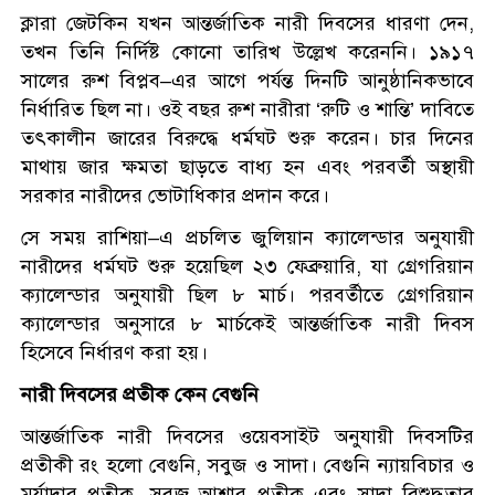
ক্লারা জেটকিন যখন আন্তর্জাতিক নারী দিবসের ধারণা দেন,
তখন তিনি নির্দিষ্ট কোনো তারিখ উল্লেখ করেননি। ১৯১৭
সালের রুশ বিপ্লব–এর আগে পর্যন্ত দিনটি আনুষ্ঠানিকভাবে
নির্ধারিত ছিল না। ওই বছর রুশ নারীরা ‘রুটি ও শান্তি’ দাবিতে
তৎকালীন জারের বিরুদ্ধে ধর্মঘট শুরু করেন। চার দিনের
মাথায় জার ক্ষমতা ছাড়তে বাধ্য হন এবং পরবর্তী অস্থায়ী
সরকার নারীদের ভোটাধিকার প্রদান করে।
সে সময় রাশিয়া–এ প্রচলিত জুলিয়ান ক্যালেন্ডার অনুযায়ী
নারীদের ধর্মঘট শুরু হয়েছিল ২৩ ফেব্রুয়ারি, যা গ্রেগরিয়ান
ক্যালেন্ডার অনুযায়ী ছিল ৮ মার্চ। পরবর্তীতে গ্রেগরিয়ান
ক্যালেন্ডার অনুসারে ৮ মার্চকেই আন্তর্জাতিক নারী দিবস
হিসেবে নির্ধারণ করা হয়।
নারী দিবসের প্রতীক কেন বেগুনি
আন্তর্জাতিক নারী দিবসের ওয়েবসাইট অনুযায়ী দিবসটির
প্রতীকী রং হলো বেগুনি, সবুজ ও সাদা। বেগুনি ন্যায়বিচার ও
মর্যাদার প্রতীক, সবুজ আশার প্রতীক এবং সাদা বিশুদ্ধতার