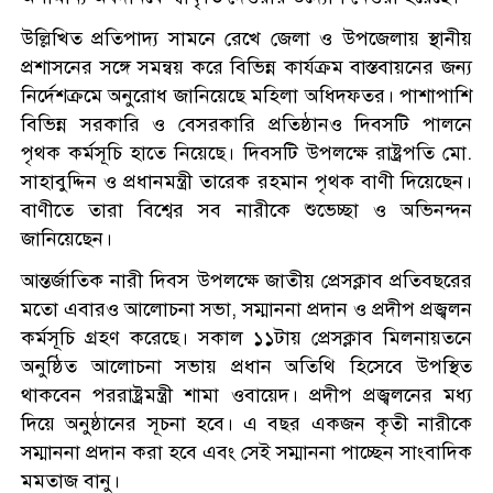
উল্লিখিত প্রতিপাদ্য সামনে রেখে জেলা ও উপজেলায় স্থানীয়
প্রশাসনের সঙ্গে সমন্বয় করে বিভিন্ন কার্যক্রম বাস্তবায়নের জন্য
নির্দেশক্রমে অনুরোধ জানিয়েছে মহিলা অধিদফতর। পাশাপাশি
বিভিন্ন সরকারি ও বেসরকারি প্রতিষ্ঠানও দিবসটি পালনে
পৃথক কর্মসূচি হাতে নিয়েছে। দিবসটি উপলক্ষে রাষ্ট্রপতি মো.
সাহাবুদ্দিন ও প্রধানমন্ত্রী তারেক রহমান পৃথক বাণী দিয়েছেন।
বাণীতে তারা বিশ্বের সব নারীকে শুভেচ্ছা ও অভিনন্দন
জানিয়েছেন।
আন্তর্জাতিক নারী দিবস উপলক্ষে জাতীয় প্রেসক্লাব প্রতিবছরের
মতো এবারও আলোচনা সভা, সম্মাননা প্রদান ও প্রদীপ প্রজ্বলন
কর্মসূচি গ্রহণ করেছে। সকাল ১১টায় প্রেসক্লাব মিলনায়তনে
অনুষ্ঠিত আলোচনা সভায় প্রধান অতিথি হিসেবে উপস্থিত
থাকবেন পররাষ্ট্রমন্ত্রী শামা ওবায়েদ। প্রদীপ প্রজ্বলনের মধ্য
দিয়ে অনুষ্ঠানের সূচনা হবে। এ বছর একজন কৃতী নারীকে
সম্মাননা প্রদান করা হবে এবং সেই সম্মাননা পাচ্ছেন সাংবাদিক
মমতাজ বানু।