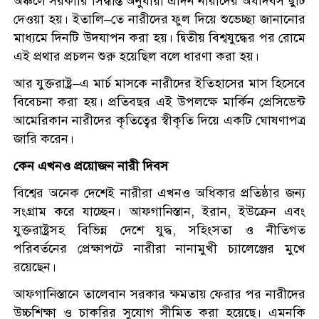
অঞ্চলে সরকারি সিদ্ধান্ত অনুযায়ী এদিন নারীদের অর্ধদিবস ছুটি
দেওয়া হয়। ইতালি–তে নারীদের ফুল দিয়ে শুভেচ্ছা জানানোর
মাধ্যমে দিনটি উদযাপন করা হয়। দ্বিতীয় বিশ্বযুদ্ধের পর রোমে
এই প্রথার প্রচলন শুরু হয়েছিল বলে ধারণা করা হয়।
আর যুক্তরাষ্ট্র–এ মার্চ মাসকে নারীদের ইতিহাসের মাস হিসেবে
বিবেচনা করা হয়। প্রতিবছর এই উপলক্ষে মার্কিন প্রেসিডেন্ট
আমেরিকান নারীদের কৃতিত্বের স্বীকৃতি দিয়ে একটি ঘোষণাপত্র
জারি করেন।
কেন এখনও প্রয়োজন নারী দিবস
বিশ্বের অনেক দেশেই নারীরা এখনও অধিকার প্রতিষ্ঠার জন্য
সংগ্রাম করে যাচ্ছেন। আফগানিস্তান, ইরান, ইউক্রেন এবং
যুক্তরাষ্ট্রসহ বিভিন্ন দেশে যুদ্ধ, সহিংসতা ও নীতিগত
পরিবর্তনের প্রেক্ষাপটে নারীরা নানামুখী চ্যালেঞ্জের মুখে
রয়েছেন।
আফগানিস্তানে তালেবান সরকার ক্ষমতায় ফেরার পর নারীদের
উচ্চশিক্ষা ও চাকরির সুযোগ সীমিত করা হয়েছে। এমনকি