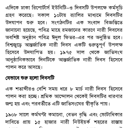
এদিকে ঢাকা রিপোর্টার্স ইউনিটি–ও দিবসটি উপলক্ষে কর্মসূচি
গ্রহণ করেছে। সকাল ১০টায় র‍্যালির মাধ্যমে দিবসটির
উদযাপন শুরু হবে। সংগঠনটির এক সংবাদ বিজ্ঞপ্তিতে
জানানো হয়েছে, পবিত্র মাহে রমজানের কারণে নারী দিবসের
অবশিষ্ট অনুষ্ঠান পবিত্র ঈদুল ফিতর–এর পর অনুষ্ঠিত হবে।
বিশ্বজুড়ে আন্তর্জাতিক নারী দিবস একটি গুরুত্বপূর্ণ উপলক্ষ
হিসেবে উদযাপিত হয়। ১৯৭৫ সাল থেকে জাতিসংঘ
আনুষ্ঠানিকভাবে দিনটিকে আন্তর্জাতিক নারী দিবস হিসেবে
পালন করে আসছে।
যেভাবে শুরু হলো দিবসটি
এক শতাব্দীরও বেশি সময় ধরে ৮ মার্চ নারী দিবস হিসেবে
পালন করা হচ্ছে। শ্রমিক আন্দোলন থেকেই দিবসটির ধারণার
জন্ম হয় এবং পরবর্তীতে এটি জাতিসংঘের স্বীকৃতি পায়।
১৯০৮ সালে কর্মঘণ্টা কমানো, বেতন বৃদ্ধি এবং ভোটাধিকার
দাবিতে প্রায় ১৫ হাজার নারী নিউইয়র্ক শহরের রাস্তায়