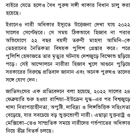
বাইরে যেতে হলেও বৈধ পুরুষ সঙ্গী থাকার বিধান চালু করা
হয়েছে।
ইরানেও নারী অধিকার ইস্যুতে উত্তেজনা দেখা যায় ২০২২
সালের সেপ্টেম্বরে। সে সময় ঠিকভাবে হিজাব না পরার
অভিযোগে ২২ বছর বয়সী তরুণী মাহসা আমিনি–কে
তেহরানের নৈতিকতা বিষয়ক পুলিশ গ্রেপ্তার করে। পরে
পুলিশি হেফাজতে তার মৃত্যুর ঘটনায় দেশজুড়ে বিক্ষোভ ছড়িয়ে
পড়ে। সেই আন্দোলনে নারীরা হিজাব খুলে আগুনে পুড়িয়ে
সরকারের বিরুদ্ধে প্রতিবাদ জানান এবং অনেক পুরুষও তাদের
সঙ্গে যোগ দেন।
জাতিসংঘের এক প্রতিবেদনে বলা হয়েছে, ২০২২ সালের ২৪
ফেব্রুয়ারি শুরু হওয়া রাশিয়া–ইউক্রেন যুদ্ধ–এর পর বিশ্বজুড়ে
খাদ্য নিরাপত্তাহীনতা, অপুষ্টি, দারিদ্র্য ও লিঙ্গভিত্তিক সহিংসতা
বেড়েছে, যার সবচেয়ে বড় ভুক্তভোগী নারী। এছাড়া যুক্তরাষ্ট্র ও
মেক্সিকো–তেও সাম্প্রতিক সময়ে নারীদের গর্ভপাতের অধিকার
নিয়ে তীব্র বিতর্ক চলছে।