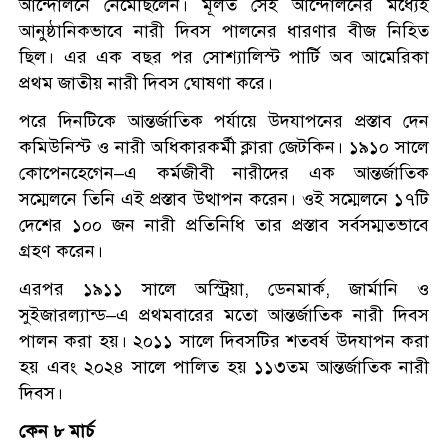
আন্দোলনে নেমেছিলেন। মূলত সেই আন্দোলনের মধ্যেই
আনুষ্ঠানিকভাবে নারী দিবস পালনের ধারণার বীজ নিহিত
ছিল। এর এক বছর পর সোশ্যালিস্ট পার্টি অব আমেরিকা
প্রথম জাতীয় নারী দিবস ঘোষণা করে।
পরে দিনটিকে আন্তর্জাতিক পর্যায়ে উদযাপনের প্রস্তাব দেন
কমিউনিস্ট ও নারী অধিকারকর্মী ক্লারা জেটকিন। ১৯১০ সালে
কোপেনহেগেন–এ কর্মজীবী নারীদের এক আন্তর্জাতিক
সম্মেলনে তিনি এই প্রস্তাব উত্থাপন করেন। ওই সম্মেলনে ১৭টি
দেশের ১০০ জন নারী প্রতিনিধি তার প্রস্তাব সর্বসম্মতভাবে
গ্রহণ করেন।
এরপর ১৯১১ সালে অস্ট্রিয়া, ডেনমার্ক, জার্মানি ও
সুইজারল্যান্ড–এ প্রথমবারের মতো আন্তর্জাতিক নারী দিবস
পালন করা হয়। ২০১১ সালে দিবসটির শতবর্ষ উদযাপন করা
হয় এবং ২০২৪ সালে পালিত হয় ১১৩তম আন্তর্জাতিক নারী
দিবস।
কেন ৮ মার্চ