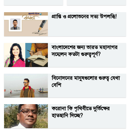
প্রাপ্তি ও প্রলোভনের সত্য উপলব্ধি!
বাংলাদেশের জন্য ভারত মহাসাগর
সম্মেলন কতটা গুরুত্বপূর্ণ?
বিনোদনের মানুষগুলোর গুরুত্ব যেথা
বেশি
করোনা কি পৃথিবীতে দুর্ভিক্ষের
হাতছানি দিচ্ছে?