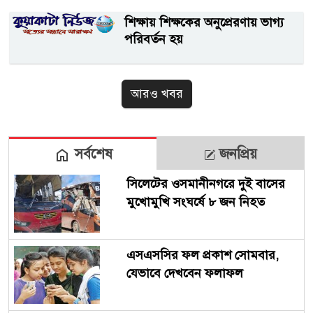
শিক্ষায় শিক্ষকের অনুপ্রেরণায় ভাগ্য
পরিবর্তন হয়
আরও খবর
সর্বশেষ
জনপ্রিয়
সিলেটের ওসমানীনগরে দুই বাসের
মুখোমুখি সংঘর্ষে ৮ জন নিহত
এসএসসির ফল প্রকাশ সোমবার,
যেভাবে দেখবেন ফলাফল