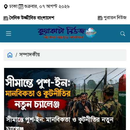
ঢাকা
শুক্রবার, ০৭ আগস্ট ২০২৬
পুরাতন নিউজ
দৈনিক উজ্জীবিত বাংলাদেশ
সম্পাদকীয়
সীমান্তে পুশ-ইন: মানবিকতা ও কূটনীতির নতুন
চ্যালেঞ্জ