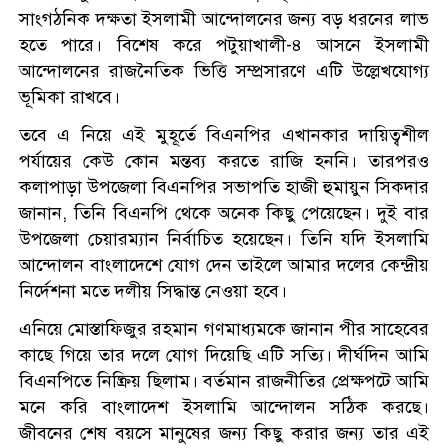
সাংগঠনিক দক্ষতা ইসলামী আন্দোলনের জন্য বড় ধরনের লাভ
হতে পারে। বিশেষ করে পটুয়াখালী-৪ আসনে ইসলামী
আন্দোলনের রাজনৈতিক ভিত্তি সম্প্রসারণে এটি উল্লেখযোগ্য
ভূমিকা রাখবে।
তবে এ নিয়ে এই মুহূর্তে বিএনপির এখানকার দায়িত্বশীল
পর্যায়ের কেউ কোন মন্তব্য করতে রাজি হননি। তারপরও
কলাপাড়া উপজেলা বিএনপির সভাপতি হাজী হুমায়ুন সিকদার
জানান, তিনি বিএনপি থেকে অনেক কিছু পেয়েছেন। দুই বার
উপজেলা চেয়ারম্যান নির্বাচিত হয়েছেন। তিনি যদি ইসলামি
আন্দোলন বাংলাদেশে যোগ দেন তাইলে আমার দলের কেন্দ্রীয়
নির্দেশনা মতে দলীয় সিদ্ধান্ত নেওয়া হবে।
এনিয়ে মোস্তাফিজুর রহমান গণমাধ্যমকে জানান পীর সাহেবের
কাছে গিয়ে তার দলে যোগ দিয়েছি এটি সত্যি। দীর্ঘদিন আমি
বিএনপিতে নিষ্ক্রিয় ছিলাম। বর্তমান রাজনীতির প্রেক্ষপটে আমি
মনে করি বাংলাদেশ ইসলামি আন্দোলন সঠিক করছে।
জীবনের শেষ বয়সে মানুষের জন্য কিছু করার জন্য তার এই