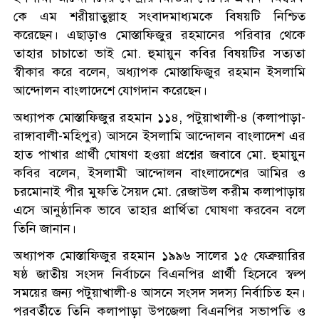
কে এম শরীয়াতুল্লাহ সংবাদমাধ্যমকে বিষয়টি নিশ্চিত
করেছেন। এছাড়াও মোস্তাফিজুর রহমানের পরিবার থেকে
তাহার চাচাতো ভাই মো. হুমায়ুন কবির বিষয়টির সত্যতা
স্বীকার করে বলেন, অধ্যাপক মোস্তাফিজুর রহমান ইসলামি
আন্দোলন বাংলাদেশে যোগদান করেছেন।
অধ্যাপক মোস্তাফিজুর রহমান ১১৪, পটুয়াখালী-৪ (কলাপাড়া-
রাঙ্গাবালী-মহিপুর) আসনে ইসলামি আন্দোলন বাংলাদেশ এর
হাত পাখার প্রার্থী ঘোষণা হওয়া প্রশ্নের জবাবে মো. হুমায়ুন
কবির বলেন, ইসলামী আন্দোলন বাংলাদেশের আমির ও
চরমোনাই পীর মুফতি সৈয়দ মো. রেজাউল করীম কলাপাড়ায়
এসে আনুষ্ঠানিক ভাবে তাহার প্রার্থিতা ঘোষণা করবেন বলে
তিনি জানান।
অধ্যাপক মোস্তাফিজুর রহমান ১৯৯৬ সালের ১৫ ফেব্রুয়ারির
ষষ্ঠ জাতীয় সংসদ নির্বাচনে বিএনপির প্রার্থী হিসেবে স্বল্প
সময়ের জন্য পটুয়াখালী-৪ আসনে সংসদ সদস্য নির্বাচিত হন।
পরবর্তীতে তিনি কলাপাড়া উপজেলা বিএনপির সভাপতি ও