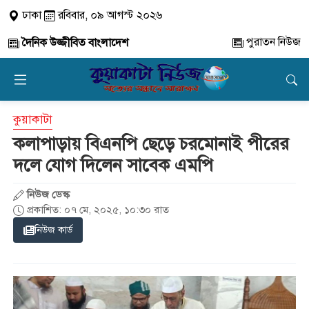
ঢাকা
রবিবার, ০৯ আগস্ট ২০২৬
পুরাতন নিউজ
দৈনিক উজ্জীবিত বাংলাদেশ
কুয়াকাটা
কলাপাড়ায় বিএনপি ছেড়ে চরমোনাই পীরের
দলে যোগ দিলেন সাবেক এমপি
নিউজ ডেস্ক
প্রকাশিত: ০৭ মে, ২০২৫, ১০:৩০ রাত
নিউজ কার্ড