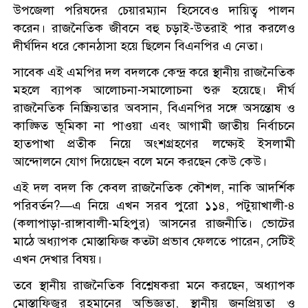
উপজেলা পরিষদের চেয়ারম্যান হিসেবেও দায়িত্ব পালন
করেন। রাজনৈতিক জীবনে বহু চড়াই-উতরাই পার করলেও
দীর্ঘদিন ধরে কোনঠাসা হয়ে ছিলেন বিএনপির এ নেতা।
সাবেক এই এমপির দল বদলকে কেন্দ্র করে স্থানীয় রাজনৈতিক
মহলে ব্যাপক আলোচনা-সমালোচনা শুরু হয়েছে। দীর্ঘ
রাজনৈতিক নিষ্ক্রিয়তার অবসান, বিএনপির সঙ্গে অসন্তোষ ও
কাঙ্ক্ষিত ভূমিকা না পাওয়া এবং আগামী জাতীয় নির্বাচনে
হাতপাখা প্রতীক নিয়ে অংশগ্রহণের লক্ষ্যেই ইসলামী
আন্দোলনে যোগ দিয়েছেন বলে মনে করছেন কেউ কেউ।
এই দল বদল কি কেবল রাজনৈতিক কৌশল, নাকি আদর্শিক
পরিবর্তন?—এ নিয়ে এখন সরব পুরো ১১৪, পটুয়াখালী-৪
(কলাপাড়া-রাঙ্গাবালী-মহিপুর) আসনের রাজনীতি। ভোটের
মাঠে অধ্যাপক মোস্তাফিজ কতটা প্রভাব ফেলতে পারেন, সেটিই
এখন দেখার বিষয়।
তবে স্থানীয় রাজনৈতিক বিশ্লেষকরা মনে করছেন, অধ্যাপক
মোস্তাফিজুর রহমানের অভিজ্ঞতা, স্থানীয় জনপ্রিয়তা ও