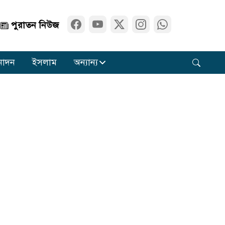
পুরাতন নিউজ
নোদন
ইসলাম
অন্যান্য