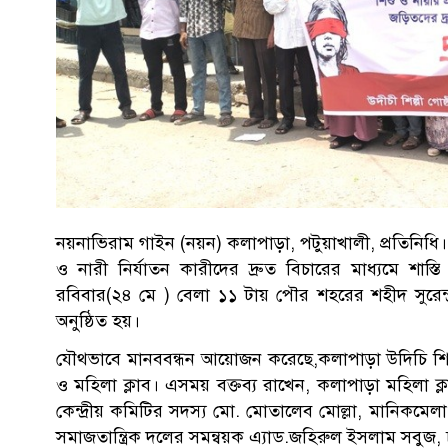
নয়নাভিরাম গাইন (নয়ন) কলাপাড়া, পটুয়াখালী, প্রতিনিধি।। দ
ও নারী নির্যাতন কারীদের দ্রুত বিচারের মাধ্যমে শাস
রবিবার(২৪ মে ) বেলা ১১ টায় পৌর শহরের শহীদ সুরেন্দ
অনুষ্ঠিত হয়।
যৌথভাবে মানববন্ধন আয়োজন করেছে,কলাপাড়া উদিচি শিল
ও মহিলা ক্লাব। এসময় বক্তব্য রাখেন, কলাপাড়া মহিলা ক্ল
কেন্দ্রীয় কমিটির সদস্য মো. মোতালেব মোল্লা, মানিকম
সমাজতান্ত্রিক দলের সমন্বয়ক এ্যাড.জহিরুল ইসলাম সবুজ, চ