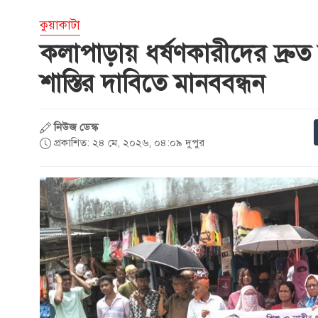
কুয়াকাটা
কলাপাড়ায় ধর্ষণকারীদের দ্রুত ব
শাস্তির দাবিতে মানববন্ধন
নিউজ ডেস্ক
প্রকাশিত: ২৪ মে, ২০২৬, ০৪:০৯ দুপুর