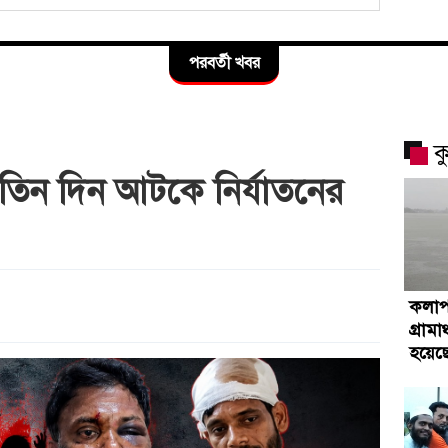
পরবর্তী খবর
ক
 তিন দিন আটকে নির্যাতনের
কলাপ
গ্রামা
হয়েছে