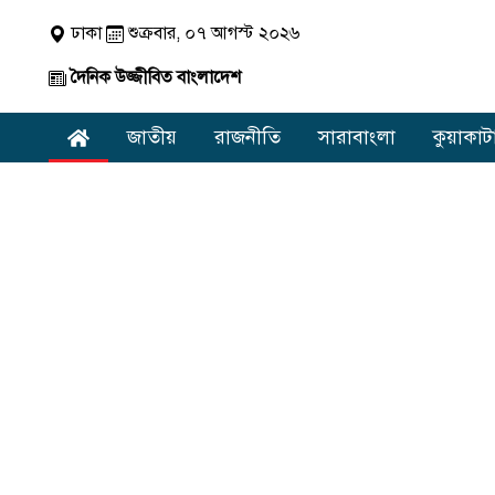
ঢাকা
শুক্রবার, ০৭ আগস্ট ২০২৬
দৈনিক উজ্জীবিত বাংলাদেশ
জাতীয়
রাজনীতি
সারাবাংলা
কুয়াকাট