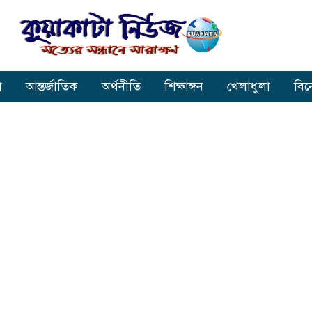
া
আন্তর্জাতিক
অর্থনীতি
শিক্ষাঙ্গন
খেলাধুলা
বি