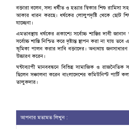
বক্তারা বলেন, সদ্য ধর্ষীত ও হত্যার স্বিকার শিশু রামিসা স
আকার ধারন করছে। ধর্ষকের লোলুপদৃষ্টি থেকে ছোট শিশু, 
যাচ্ছেনা।
এমতাবস্থায় ধর্ষকের প্রকাশ্যে সর্বোচ্চ শাস্তির দাবী জা
সর্বোচ্চ শাস্তি নিশ্চিত করে দৃষ্টান্ত স্থাপন করা না যায় তব
ভূমিকা পালন করার দাবি বক্তাদের। অন্যথায় জনসাধারণ 
উচ্চারণ করেন।
ঘন্টাব্যাপী মানববন্ধনে বিভিন্ন সামাজিক ও রাজনৈতিক স
ছিলেন সঞ্চালনা করেন বাংলাদেশের কমিউনিস্ট পার্টি 
তালুকদার।
আপনার মতামত লিখুন :