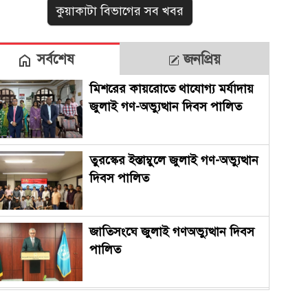
কুয়াকাটা বিভাগের সব খবর
সর্বশেষ
জনপ্রিয়
মিশরের কায়রোতে থাযোগ্য মর্যাদায়
জুলাই গণ-অভ্যুত্থান দিবস পালিত
তুরস্কের ইস্তাম্বুলে জুলাই গণ-অভ্যুত্থান
দিবস পালিত
জাতিসংঘে জুলাই গণঅভ্যুত্থান দিবস
পালিত
বেনাপোল সীমান্তে পাচারের আগেই ১