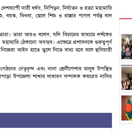
হ দেশব্যাপী নারী ধর্ষণ, নিপিড়ন, নির্যাতন ও হত্যা মহামারি
বয়স্ক, বিধবা, ছেলে শিশু ও রাস্তার পাগল পর্যন্ত বাদ
নান তারা। তারা আরও বলেন, যদি বিচারের মাধ্যমে দর্শকের
ে এ মহামারি ঠেকানো অসম্ভব। এক্ষেত্রে প্রশাসনকে গুরুত্বপূর্ণ
নিজেরা আইন হাতে তুলে নিতে বাধ্য হবে বলে হুসিয়ারী
ংগঠনের নেতৃবৃন্দ এবং নানা শ্রেনীপেশার মানুষ উপস্থিত
কলাপাড়া উপজেলা শাখার সাধারণ সম্পাদক কমরেড নাসির