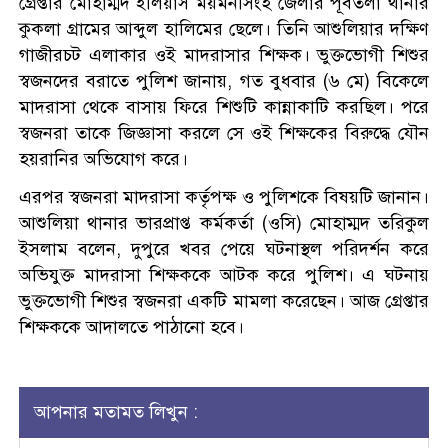
গ্রেপ্তার মোহাম্মদ ইলিয়াস ময়মনসিংহ জেলার পূর্বতলা থানার
কুকলা গ্রামের আব্দুল হালিমের ছেলে। তিনি আশুলিয়ার দক্ষিণ
গাজীরচট এলাকার ওই মাদরাসার শিক্ষক। ভুক্তভোগী শিশুর
স্বজনদের বরাতে পুলিশ জানায়, গত বুধবার (৬ মে) বিকেলে
মাদরাসা থেকে বাসায় ফিরে শিশুটি কান্নাকাটি করছিল। পরে
স্বজনরা তাকে জিজ্ঞাসা করলে সে ওই শিক্ষকের বিরুদ্ধে যৌন
হয়রানির অভিযোগ করে।
এরপর স্বজনরা মাদরাসা কর্তৃপক্ষ ও পুলিশকে বিষয়টি জানান।
আশুলিয়া থানার ভারপ্রাপ্ত কর্মকর্তা (ওসি) মোহাম্মদ তরিকুল
ইসলাম বলেন, দুপুরে খবর পেয়ে ঘটনাস্থল পরিদর্শন করে
অভিযুক্ত মাদরাসা শিক্ষককে আটক করে পুলিশ। এ ঘটনায়
ভুক্তভোগী শিশুর স্বজনরা একটি মামলা করেছেন। আজ গ্রেপ্তার
শিক্ষককে আদালতে পাঠানো হবে।
আপনার মতামত লিখুন :