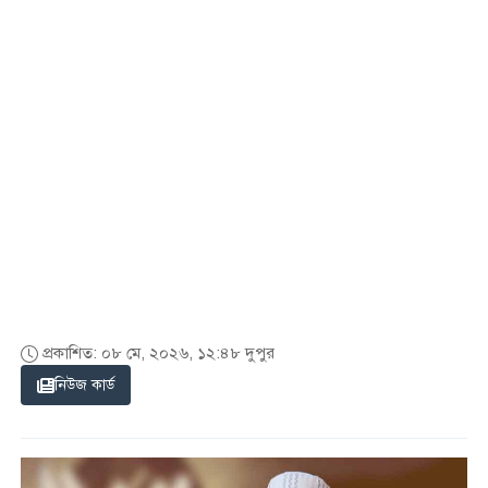
প্রকাশিত: ০৮ মে, ২০২৬, ১২:৪৮ দুপুর
নিউজ কার্ড