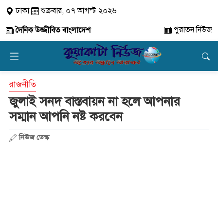
ঢাকা
শুক্রবার, ০৭ আগস্ট ২০২৬
পুরাতন নিউজ
দৈনিক উজ্জীবিত বাংলাদেশ
রাজনীতি
জুলাই সনদ বাস্তবায়ন না হলে আপনার
সম্মান আপনি নষ্ট করবেন
নিউজ ডেস্ক