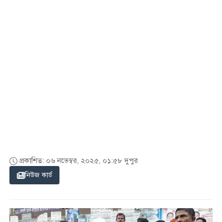
প্রকাশিত: ০৬ নভেম্বর, ২০২৫, ০১:৫৮ দুপুর
নিউজ কার্ড