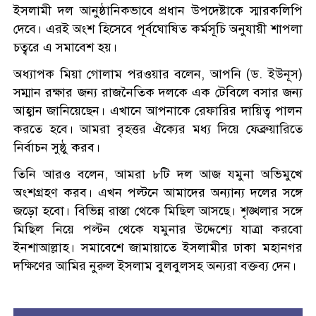
ইসলামী দল আনুষ্ঠানিকভাবে প্রধান উপদেষ্টাকে স্মারকলিপি
দেবে। এরই অংশ হিসেবে পূর্বঘোষিত কর্মসূচি অনুযায়ী শাপলা
চত্বরে এ সমাবেশ হয়।
অধ্যাপক মিয়া গোলাম পরওয়ার বলেন, আপনি (ড. ইউনূস)
সম্মান রক্ষার জন্য রাজনৈতিক দলকে এক টেবিলে বসার জন্য
আহ্বান জানিয়েছেন। এখানে আপনাকে রেফারির দায়িত্ব পালন
করতে হবে। আমরা বৃহত্তর ঐক্যের মধ্য দিয়ে ফেব্রুয়ারিতে
নির্বাচন সুষ্ঠু করব।
তিনি আরও বলেন, আমরা ৮টি দল আজ যমুনা অভিমুখে
অংশগ্রহণ করব। এখন পল্টনে আমাদের অন্যান্য দলের সঙ্গে
জড়ো হবো। বিভিন্ন রাস্তা থেকে মিছিল আসছে। শৃঙ্খলার সঙ্গে
মিছিল নিয়ে পল্টন থেকে যমুনার উদ্দেশ্যে যাত্রা করবো
ইনশাআল্লাহ। সমাবেশে জামায়াতে ইসলামীর ঢাকা মহানগর
দক্ষিণের আমির নুরুল ইসলাম বুলবুলসহ অন্যরা বক্তব্য দেন।