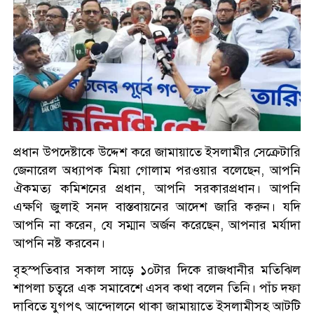
প্রধান উপদেষ্টাকে উদ্দেশ করে জামায়াতে ইসলামীর সেক্রেটারি
জেনারেল অধ্যাপক মিয়া গোলাম পরওয়ার বলেছেন, আপনি
ঐকমত্য কমিশনের প্রধান, আপনি সরকারপ্রধান। আপনি
এক্ষণি জুলাই সনদ বাস্তবায়নের আদেশ জারি করুন। যদি
আপনি না করেন, যে সম্মান অর্জন করেছেন, আপনার মর্যাদা
আপনি নষ্ট করবেন।
বৃহস্পতিবার সকাল সাড়ে ১০টার দিকে রাজধানীর মতিঝিল
শাপলা চত্বরে এক সমাবেশে এসব কথা বলেন তিনি। পাঁচ দফা
দাবিতে যুগপৎ আন্দোলনে থাকা জামায়াতে ইসলামীসহ আটটি