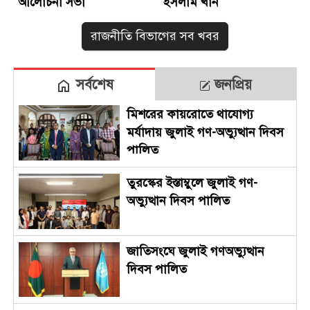
আলোচনা সভা
ইসলাম খান
রাজনীতি বিভাগের সব খবর
সর্বশেষ
জনপ্রিয়
মিশরের কায়রোতে থাযোগ্য
মর্যাদায় জুলাই গণ-অভ্যুত্থান দিবস
পালিত
তুরস্কের ইস্তাম্বুলে জুলাই গণ-
অভ্যুত্থান দিবস পালিত
জাতিসংঘে জুলাই গণঅভ্যুত্থান
দিবস পালিত