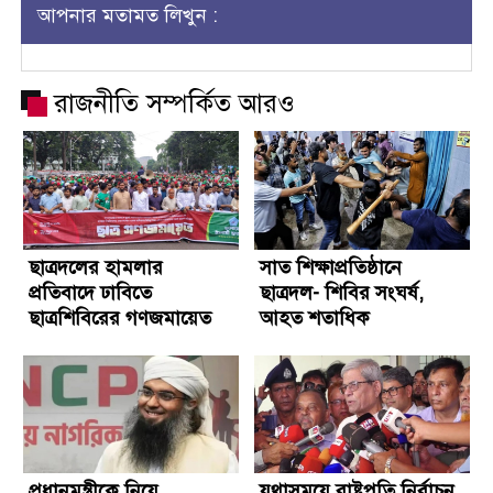
আপনার মতামত লিখুন :
রাজনীতি সম্পর্কিত আরও
ছাত্রদলের হামলার
সাত শিক্ষাপ্রতিষ্ঠানে
প্রতিবাদে ঢাবিতে
ছাত্রদল- শিবির সংঘর্ষ,
ছাত্রশিবিরের গণজমায়েত
আহত শতাধিক
প্রধানমন্ত্রীকে নিয়ে
যথাসময়ে রাষ্ট্রপতি নির্বাচন