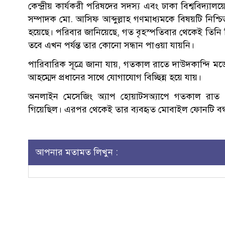
কেন্দ্রীয় কার্যকরী পরিষদের সদস্য এবং ঢাকা বিশ্ববিদ্যালয়
সম্পাদক মো. আসিফ আব্দুল্লাহ গণমাধ্যমকে বিষয়টি নিশ্
হয়েছে। পরিবার জানিয়েছে, গত বৃহস্পতিবার থেকেই তিনি
তবে এখন পর্যন্ত তার কোনো সন্ধান পাওয়া যায়নি।
পারিবারিক সূত্রে জানা যায়, গতকাল রাতে দাউদকান্দি
আহম্মেদ প্রধানের সাথে যোগাযোগ বিচ্ছিন্ন হয়ে যায়।
অনলাইন মেসেজিং অ্যাপ হোয়াটসঅ্যাপে গতকাল রাত ৮টা
গিয়েছিল। এরপর থেকেই তার ব্যবহৃত মোবাইল ফোনটি বন্ধ
আপনার মতামত লিখুন :