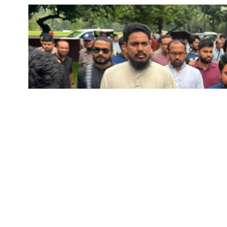
রাজধানীর শেরে বাংলা নগরে জুলাই জাতীয় স্মৃতি জাদুঘর 
নেতারা। শনিবার (৮ আগস্ট) সকাল ৯টায় তারা সেখানে প্র