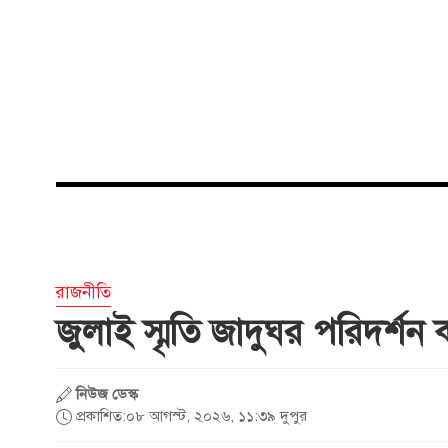
রাজনীতি
জুলাই স্মৃতি জাদুঘর পরিদর্শ
নিউজ ডেস্ক
প্রকাশিত:০৮ আগস্ট, ২০২৬, ১১:৩৯ দুপুর