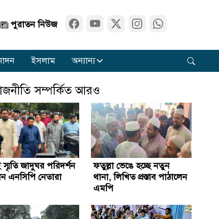
পুরাতন নিউজ
নোদন
ইসলাম
অন্যান্য
াজনীতি সম্পর্কিত আরও
 স্মৃতি জাদুঘর পরিদর্শন
ফতুল্লা ভেঙে হচ্ছে নতুন
ন এনসিপি নেতারা
থানা, লিখিত প্রস্তাব পাঠালেন
এমপি