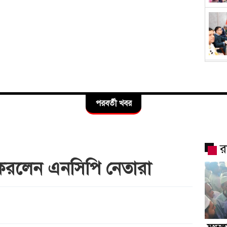
পরবর্তী খবর
র
ন করলেন এনসিপি নেতারা
ফতুল্