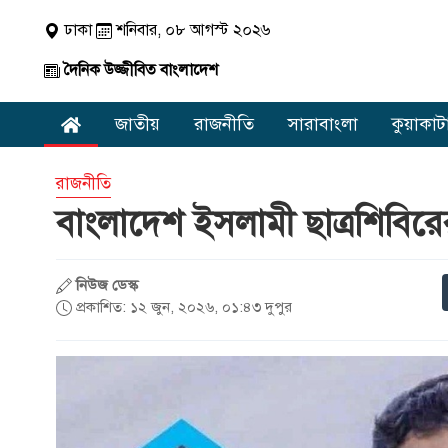
ঢাকা
শনিবার, ০৮ আগস্ট ২০২৬
দৈনিক উজ্জীবিত বাংলাদেশ
জাতীয়
রাজনীতি
সারাবাংলা
কুয়াকাট
রাজনীতি
বাংলাদেশ ইসলামী ছাত্রশিবিরের
নিউজ ডেস্ক
প্রকাশিত: ১২ জুন, ২০২৬, ০১:৪৩ দুপুর