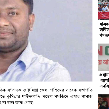
ছাত্র
ঢাবিত
গণজ
প্রধান
‘আপত্
এনসিপ
জাতিক সম্পাদক ও কুমিল্লা জেলা পশ্চিমের সাবেক সভাপতি
রাতে কুমিল্লার দাউদকান্দি মডেল মসজিদে এশার নামাজ
 না বলে জানা গেছে।