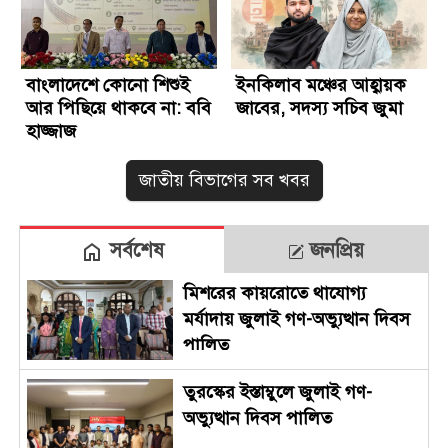
বাংলাদেশে কোনো শিশুই
ইনকিলাব মঞ্চের আহ্বায়ক
আর পিছিয়ে থাকবে না: ববি
জাবের, সদস্য সচিব জুমা
হাজ্জাজ
জাতীয় বিভাগের সব খবর
সর্বশেষ
জনপ্রিয়
মিশরের কায়রোতে থাযোগ্য
মর্যাদায় জুলাই গণ-অভ্যুত্থান দিবস
পালিত
তুরস্কের ইস্তাম্বুলে জুলাই গণ-
অভ্যুত্থান দিবস পালিত