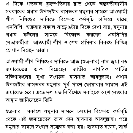
এ দিকে গতকাল বৃহস্পতিবার রাত থেকে অন্তবর্তীকালীন
সরকারের প্রধান উপদেষ্টার বাসভবন যমুনার সামনে আওয়ামী
লীগ নিষিদ্ধের দাবিতে বিক্ষোভ কর্মসূচি চালিয়ে যাচ্ছে
এনসিপি। শুক্রবার সকাল সাড়ে ৯টার দিকে দেখা যায়, যমুনার
প্রধান ফটলের সামনে বিক্ষোভ করছেন এনসিপির
নেতাকর্মীরা। আওয়ামী লীগ ও শেখ হাসিনার বিরুদ্ধে বিভিন্ন
স্লোগান দিচ্ছেন তারা।
আওয়ামী লীগ নিষিদ্ধের দাবিতে আজ (শুক্রবার) বাদ জুমা বড়
জমায়েতের ডাক দিয়েছেন জাতীয় নাগরিক পার্টির
দক্ষিণাঞ্চলের মুখ্য সংগঠক হাসনাত আবদুল্লাহ। প্রধান
উপদেষ্টার বাসভবন যমুনার পূর্ব পাশে ফোয়ারার সামনে এই
জমায়েত হবে। এতে দল মত নির্বিশেষে সবাইকে অংশ নেওয়ার
আহ্বান জানিয়েছেন তিনি।
শুক্রবার সকালে যমুনার সামনে চলমান বিক্ষোভ কর্মসূচি
থেকে এই জমায়েতের ডাক দেন হাসনাত আবদুল্লাহ। পরে
যমুনার সামনে সংবাদ সম্মেলন করা হয়। হাসনাত বলেন, সার্ক