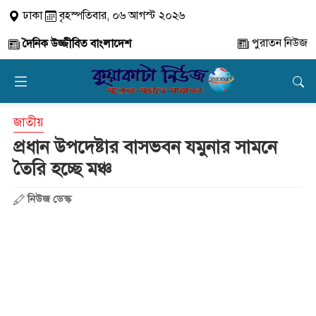
ঢাকা
বৃহস্পতিবার, ০৬ আগস্ট ২০২৬
পুরাতন নিউজ
দৈনিক উজ্জীবিত বাংলাদেশ
জাতীয়
প্রধান উপদেষ্টার বাসভবন যমুনার সামনে
তৈরি হচ্ছে মঞ্চ
নিউজ ডেস্ক