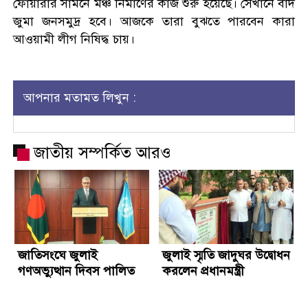
ফোয়ারার সামনে মঞ্চ নির্মাণের কাজ শুরু হয়েছে। সেখানে বাদ
জুমা জনসমুদ্র হবে। আজকে তারা বুঝতে পারবেন কারা
আওয়ামী লীগ নিষিদ্ধ চায়।
আপনার মতামত লিখুন :
জাতীয় সম্পর্কিত আরও
জাতিসংঘে জুলাই
জুলাই স্মৃতি জাদুঘর উদ্বোধন
গণঅভ্যুত্থান দিবস পালিত
করলেন প্রধানমন্ত্রী