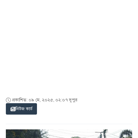
প্রকাশিত: ০৯ মে, ২০২৫, ০২:০৭ দুপুর
নিউজ কার্ড