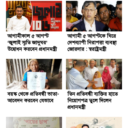
আগামীকাল ৫ আগস্ট
আগামী ৫ আগস্টকে ঘিরে
‘জুলাই স্মৃতি জাদুঘর’
দেশব্যাপী নিরাপত্তা ব্যবস্থা
উদ্বোধন করবেন প্রধানমন্ত্রী
জোরদার : স্বরাষ্ট্রমন্ত্রী
বয়স্ক থেকে প্রতিবন্ধী ভাতা-
তিন প্রতিবন্ধী ব্যক্তির হাতে
আবেদন করবেন যেভাবে
নিয়োগপত্র তুলে দিলেন
প্রধানমন্ত্রী