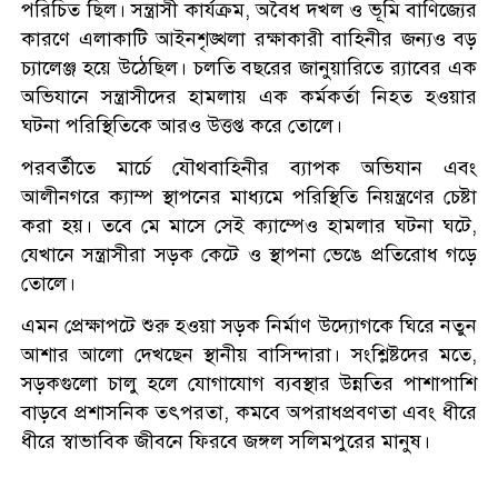
পরিচিত ছিল। সন্ত্রাসী কার্যক্রম, অবৈধ দখল ও ভূমি বাণিজ্যের
কারণে এলাকাটি আইনশৃঙ্খলা রক্ষাকারী বাহিনীর জন্যও বড়
চ্যালেঞ্জ হয়ে উঠেছিল। চলতি বছরের জানুয়ারিতে র‌্যাবের এক
অভিযানে সন্ত্রাসীদের হামলায় এক কর্মকর্তা নিহত হওয়ার
ঘটনা পরিস্থিতিকে আরও উত্তপ্ত করে তোলে।
পরবর্তীতে মার্চে যৌথবাহিনীর ব্যাপক অভিযান এবং
আলীনগরে ক্যাম্প স্থাপনের মাধ্যমে পরিস্থিতি নিয়ন্ত্রণের চেষ্টা
করা হয়। তবে মে মাসে সেই ক্যাম্পেও হামলার ঘটনা ঘটে,
যেখানে সন্ত্রাসীরা সড়ক কেটে ও স্থাপনা ভেঙে প্রতিরোধ গড়ে
তোলে।
এমন প্রেক্ষাপটে শুরু হওয়া সড়ক নির্মাণ উদ্যোগকে ঘিরে নতুন
আশার আলো দেখছেন স্থানীয় বাসিন্দারা। সংশ্লিষ্টদের মতে,
সড়কগুলো চালু হলে যোগাযোগ ব্যবস্থার উন্নতির পাশাপাশি
বাড়বে প্রশাসনিক তৎপরতা, কমবে অপরাধপ্রবণতা এবং ধীরে
ধীরে স্বাভাবিক জীবনে ফিরবে জঙ্গল সলিমপুরের মানুষ।