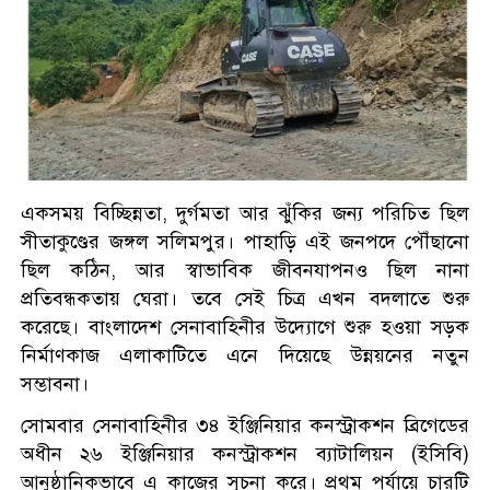
একসময় বিচ্ছিন্নতা, দুর্গমতা আর ঝুঁকির জন্য পরিচিত ছিল
সীতাকুণ্ডের জঙ্গল সলিমপুর। পাহাড়ি এই জনপদে পৌঁছানো
ছিল কঠিন, আর স্বাভাবিক জীবনযাপনও ছিল নানা
প্রতিবন্ধকতায় ঘেরা। তবে সেই চিত্র এখন বদলাতে শুরু
করেছে। বাংলাদেশ সেনাবাহিনীর উদ্যোগে শুরু হওয়া সড়ক
নির্মাণকাজ এলাকাটিতে এনে দিয়েছে উন্নয়নের নতুন
সম্ভাবনা।
সোমবার সেনাবাহিনীর ৩৪ ইঞ্জিনিয়ার কনস্ট্রাকশন ব্রিগেডের
অধীন ২৬ ইঞ্জিনিয়ার কনস্ট্রাকশন ব্যাটালিয়ন (ইসিবি)
আনুষ্ঠানিকভাবে এ কাজের সূচনা করে। প্রথম পর্যায়ে চারটি