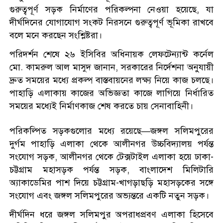
গুরুত্বপূর্ণ সড়ক নির্মাণের পরিকল্পনা নেওয়া হয়েছে, যা
দীর্ঘদিনের যোগাযোগ সংকট নিরসনে গুরুত্বপূর্ণ ভূমিকা রাখবে
বলে মনে করছেন সংশ্লিষ্টরা।
পরিদর্শন শেষে ২৬ ইসিবির অধিনায়ক লেফটেন্যান্ট কর্নেল
মো. কামরুল আল মাসুদ জানান, সরকারের নির্দেশনা অনুযায়ী
দ্রুত সময়ের মধ্যে প্রকল্প বাস্তবায়নের লক্ষ্য নিয়ে কাজ চলছে।
পাহাড়ি এলাকায় কাজের অভিজ্ঞতা কাজে লাগিয়ে নির্ধারিত
সময়ের মধ্যেই নির্মাণকাজ শেষ করতে চায় সেনাবাহিনী।
পরিকল্পিত সড়কগুলোর মধ্যে রয়েছে—জঙ্গল সলিমপুরের
দুর্গম পাহাড়ি এলাকা থেকে আলীনগর উচ্চবিদ্যালয় পর্যন্ত
সংযোগ সড়ক, আলীনগর থেকে টেক্সটাইল এলাকা হয়ে ঢাকা-
চট্টগ্রাম মহাসড়ক পর্যন্ত সড়ক, বাংলাদেশ মিলিটারি
অ্যাকাডেমির পাশ দিয়ে চট্টগ্রাম-খাগড়াছড়ি মহাসড়কের সঙ্গে
সংযোগ এবং জঙ্গল সলিমপুরের অভ্যন্তরে একটি নতুন সড়ক।
দীর্ঘদিন ধরে জঙ্গল সলিমপুর অপরাধপ্রবণ এলাকা হিসেবে