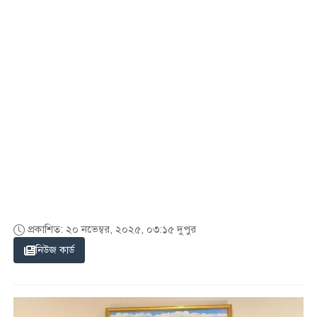
প্রকাশিত: ২০ নভেম্বর, ২০২৫, ০৩:১৫ দুপুর
নিউজ কার্ড