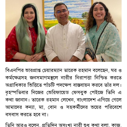
বিএনপির ভারপ্রাপ্ত চেয়ারম্যান তারেক রহমান বলেছেন, ঘর ও
কর্মক্ষেত্রসহ জনসমাগমস্থলে নারীর নিরাপত্তা নিশ্চিত করতে
অগ্রাধিকার ভিত্তিতে পাঁচটি পদক্ষেপ বাস্তবায়ন করবে তাঁর দল।
বৃহস্পতিবার নিজের ভেরিফায়েড ফেসবুক পেইজে তিনি এ
কথা জানান। তারেক রহমান লেখেন, বাংলাদেশ এগিয়ে গেলে
আমাদের কন্যা, মা, বোন ও সহকর্মীদের ভয়ের পরিবেশে
বসবাস করতে হবে না।
তিনি আরও বলেন, প্রতিদিন অসংখ্য নারী শুধু কথা বলা, কাজ,