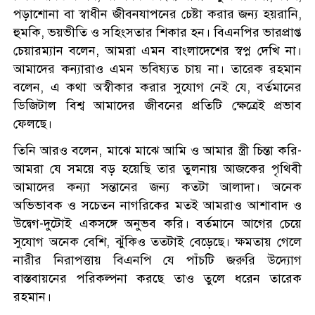
পড়াশোনা বা স্বাধীন জীবনযাপনের চেষ্টা করার জন্য হয়রানি,
হুমকি, ভয়ভীতি ও সহিংসতার শিকার হন। বিএনপির ভারপ্রাপ্ত
চেয়ারম্যান বলেন, আমরা এমন বাংলাদেশের স্বপ্ন দেখি না।
আমাদের কন্যারাও এমন ভবিষ্যত চায় না। তারেক রহমান
বলেন, এ কথা অস্বীকার করার সুযোগ নেই যে, বর্তমানের
ডিজিটাল বিশ্ব আমাদের জীবনের প্রতিটি ক্ষেত্রেই প্রভাব
ফেলছে।
তিনি আরও বলেন, মাঝে মাঝে আমি ও আমার স্ত্রী চিন্তা করি-
আমরা যে সময়ে বড় হয়েছি তার তুলনায় আজকের পৃথিবী
আমাদের কন্যা সন্তানের জন্য কতটা আলাদা। অনেক
অভিভাবক ও সচেতন নাগরিকের মতই আমরাও আশাবাদ ও
উদ্বেগ-দুটোই একসঙ্গে অনুভব করি। বর্তমানে আগের চেয়ে
সুযোগ অনেক বেশি, ঝুঁকিও ততটাই বেড়েছে। ক্ষমতায় গেলে
নারীর নিরাপত্তায় বিএনপি যে পাঁচটি জরুরি উদ্যোগ
বাস্তবায়নের পরিকল্পনা করছে তাও তুলে ধরেন তারেক
রহমান।