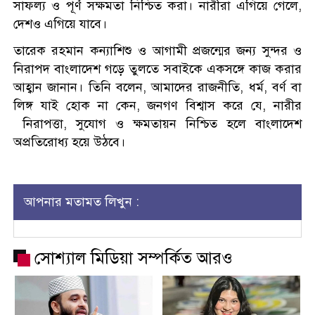
সাফল্য ও পূর্ণ সক্ষমতা নিশ্চিত করা। নারীরা এগিয়ে গেলে,
দেশও এগিয়ে যাবে।
তারেক রহমান কন্যাশিশু ও আগামী প্রজন্মের জন্য সুন্দর ও
নিরাপদ বাংলাদেশ গড়ে তুলতে সবাইকে একসঙ্গে কাজ করার
আহ্বান জানান। তিনি বলেন, আমাদের রাজনীতি, ধর্ম, বর্ণ বা
লিঙ্গ যাই হোক না কেন, জনগণ বিশ্বাস করে যে, নারীর
নিরাপত্তা, সুযোগ ও ক্ষমতায়ন নিশ্চিত হলে বাংলাদেশ
অপ্রতিরোধ্য হয়ে উঠবে।
আপনার মতামত লিখুন :
সোশ্যাল মিডিয়া সম্পর্কিত আরও