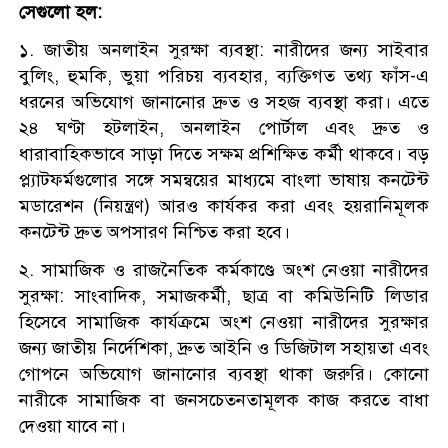
সেগুলো হল:
১. জাতীয় অনলাইন সুরক্ষা ব্যবস্থা: নারীদের জন্য সাইবার
বুলিং, হুমকি, ভুয়া পরিচয় ব্যবহার, ব্যক্তিগত তথ্য ফাঁস-এ
ধরনের অভিযোগ জানানোর দ্রুত ও সহজ ব্যবস্থা করা। এতে
২৪ ঘণ্টা হটলাইন, অনলাইন পোর্টাল এবং দ্রুত ও
ধারাবাহিকভাবে সাড়া দিতে সক্ষম প্রশিক্ষিত কর্মী থাকবে। বড়
প্ল্যাটফর্মগুলোর সঙ্গে সমন্বয়ের মাধ্যমে বাংলা ভাষায় কনটেন্ট
মডারেশন (নিয়ন্ত্রণ) আরও কার্যকর করা এবং হয়রানিমূলক
কনটেন্ট দ্রুত অপসারণ নিশ্চিত করা হবে।
২. সামাজিক ও রাজনৈতিক কর্মকাণ্ডে অংশ নেওয়া নারীদের
সুরক্ষা: সাংবাদিক, সমাজকর্মী, ছাত্র বা কমিউনিটি লিডার
হিসেবে সামাজিক কার্যক্রমে অংশ নেওয়া নারীদের সুরক্ষার
জন্য জাতীয় নির্দেশিকা, দ্রুত আইনি ও ডিজিটাল সহায়তা এবং
গোপনে অভিযোগ জানানোর ব্যবস্থা থাকা জরুরি। কোনো
নারীকে সামাজিক বা জনসচেতনতামূলক কাজ করতে বাধা
দেওয়া যাবে না।