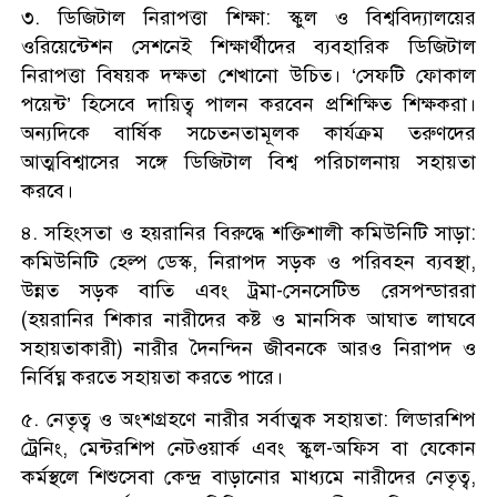
৩. ডিজিটাল নিরাপত্তা শিক্ষা: স্কুল ও বিশ্ববিদ্যালয়ের
ওরিয়েন্টেশন সেশনেই শিক্ষার্থীদের ব্যবহারিক ডিজিটাল
নিরাপত্তা বিষয়ক দক্ষতা শেখানো উচিত। ‘সেফটি ফোকাল
পয়েন্ট’ হিসেবে দায়িত্ব পালন করবেন প্রশিক্ষিত শিক্ষকরা।
অন্যদিকে বার্ষিক সচেতনতামূলক কার্যক্রম তরুণদের
আত্মবিশ্বাসের সঙ্গে ডিজিটাল বিশ্ব পরিচালনায় সহায়তা
করবে।
৪. সহিংসতা ও হয়রানির বিরুদ্ধে শক্তিশালী কমিউনিটি সাড়া:
কমিউনিটি হেল্প ডেস্ক, নিরাপদ সড়ক ও পরিবহন ব্যবস্থা,
উন্নত সড়ক বাতি এবং ট্রমা-সেনসেটিভ রেসপন্ডাররা
(হয়রানির শিকার নারীদের কষ্ট ও মানসিক আঘাত লাঘবে
সহায়তাকারী) নারীর দৈনন্দিন জীবনকে আরও নিরাপদ ও
নির্বিঘ্ন করতে সহায়তা করতে পারে।
৫. নেতৃত্ব ও অংশগ্রহণে নারীর সর্বাত্মক সহায়তা: লিডারশিপ
ট্রেনিং, মেন্টরশিপ নেটওয়ার্ক এবং স্কুল-অফিস বা যেকোন
কর্মস্থলে শিশুসেবা কেন্দ্র বাড়ানোর মাধ্যমে নারীদের নেতৃত্ব,