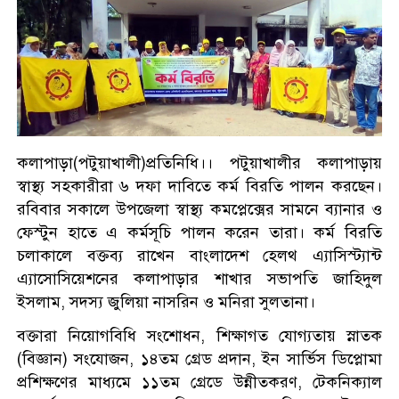
কলাপাড়া(পটুয়াখালী)প্রতিনিধি।। পটুয়াখালীর কলাপাড়ায়
স্বাস্থ্য সহকারীরা ৬ দফা দাবিতে কর্ম বিরতি পালন করছেন।
রবিবার সকালে উপজেলা স্বাস্থ্য কমপ্লেক্সের সামনে ব্যানার ও
ফেস্টুন হাতে এ কর্মসূচি পালন করেন তারা। কর্ম বিরতি
চলাকালে বক্তব্য রাখেন বাংলাদেশ হেলথ এ্যাসিস্ট্যান্ট
এ্যাসোসিয়েশনের কলাপাড়ার শাখার সভাপতি জাহিদুল
ইসলাম, সদস্য জুলিয়া নাসরিন ও মনিরা সুলতানা।
বক্তারা নিয়োগবিধি সংশোধন, শিক্ষাগত যোগ্যতায় স্নাতক
(বিজ্ঞান) সংযোজন, ১৪তম গ্রেড প্রদান, ইন সার্ভিস ডিপ্লোমা
প্রশিক্ষণের মাধ্যমে ১১তম গ্রেডে উন্নীতকরণ, টেকনিক্যাল