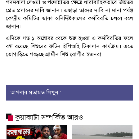
পদমর্যাদা দেওয়া ও পদোন্নতির ক্ষেত্রে ধারাবাহিকভাবে উচ্চতর
গ্রেড প্রদানের দাবি জানান। এছাড়া তাদের দাবি না মানা পর্যন্ত
কেন্দ্রীয় কমিটির ডাকা অনির্দিষ্টকালের কর্মবিরতি চলবে বলে
জানান।
এদিকে গত ১ অক্টোবর থেকে শুরু হওয়া এ কর্মবিরতির ফলে
বন্ধ রয়েছে শিশুদের রুটিন ইপিআই টিকাদান কার্যক্রম। এতে
ভোগান্তিতে পড়েছে গ্রামীন শিশু রোগীর স্বজনরা।
আপনার মতামত লিখুন :
কুয়াকাটা সম্পর্কিত আরও