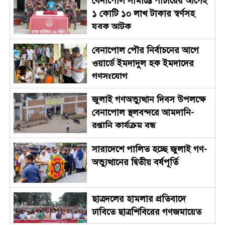
বেনাপোল সীমান্তে পাচারের আগেই
১ কোটি ১০ লাখ টাকার স্বর্ণসহ
যুবক আটক
বেনাপোল পৌর নির্বাচনের আগে
ওয়ার্ডে ইমদাদুল হক ইমদাদের
গণসংযোগ
জুলাই গণঅভ্যুত্থান দিবস উপলক্ষে
বেনাপোল স্থলবন্দরে আমদানি-
রপ্তানি কার্যক্রম বন্ধ
সারাদেশে পালিত হচ্ছে জুলাই গণ-
অভ্যুত্থানের দ্বিতীয় বর্ষপূর্তি
ছাত্রদলের হামলার প্রতিবাদে
ঢাবিতে ছাত্রশিবিরের গণজমায়েত