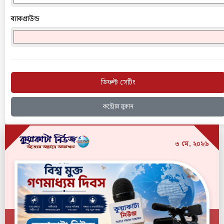
ব্যাকগ্রাউন্ড
ডিফল্ট সেটিং
কন্ট্রোল লুকান
৩ মে, ২০২৬