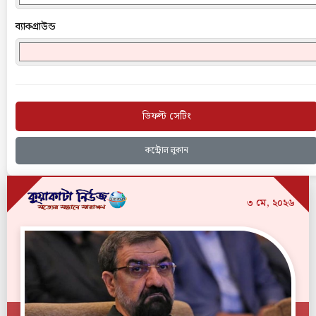
ব্যাকগ্রাউন্ড
ডিফল্ট সেটিং
কন্ট্রোল লুকান
৩ মে, ২০২৬