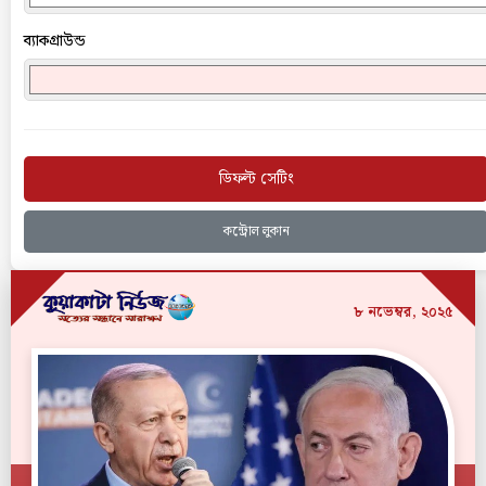
ব্যাকগ্রাউন্ড
ডিফল্ট সেটিং
কন্ট্রোল লুকান
৮ নভেম্বর, ২০২৫