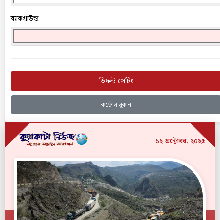
ব্যাকগ্রাউন্ড
ডিফল্ট সেটিং
কন্ট্রোল লুকান
১২ অক্টোবর, ২০২৫