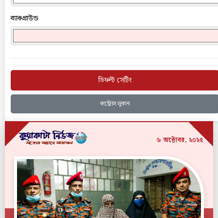
ব্যাকগ্রাউন্ড
ডিফল্ট সেটিং
কন্ট্রোল লুকান
৬ অক্টোবর, ২০২৫