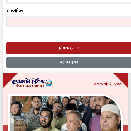
ব্যাকগ্রাউন্ড
ডিফল্ট সেটিং
কন্ট্রোল লুকান
৩০ আগস্ট, ২০২৫