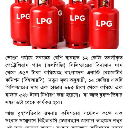
ভোক্তা পর্যায়ে সবচেয়ে বেশি ব্যবহৃত ১২ কেজি তরলীকৃত
পেট্রোলিয়াম গ্যাস (এলপিজি) সিলিন্ডারের বিদ্যমান দাম
থেকে ৩৫৭ টাকা কমিয়েছে বাংলাদেশ এনার্জি রেগুলেটরি
কমিশন (বিইআরসি)। নতুন মূল্য অনুযায়ী, ১২ কেজির একটি
সিলিন্ডারের দাম এক হাজার ৮৮৫ টাকা থেকে কমিয়ে এক
হাজার ৫২৮ টাকা নির্ধারণ করা হয়েছে। যা আজ বৃহস্পতিবার
সন্ধ্যা ৬টা থেকে কার্যকর হবে।
আজ বৃহস্পতিবার রমনায় কমিশনের সম্মেলন কক্ষে এক
সংবাদ সম্মেলনে বিইআরসি চেয়ারম্যান জালাল আহমেদ নতুন
এই দাম ঘোষণা করেন। সংবাদ সম্মেলনে কমিশনের সদস্য