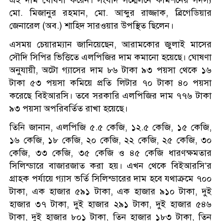
মো. মিজানুর রহমান, মো. আব্দুর রাজ্জাক, ব্রিগেডিয়ার
জেনারেল (অব.) শাহিদ সারওয়ার উপস্থিত ছিলেন।
এসময় চেয়ারম্যান জানিয়েছেন, আরামকোর জুলাই মাসের
সৌদি সিপির ভিত্তিতে এলপিজির দাম কমানো হয়েছে। ঘোষণা
অনুযায়ী, অটো গ্যাসের দাম ৮৬ টাকা ৯৩ পয়সা থেকে ১৬
টাকা ৫৩ পয়সা কমিয়ে প্রতি লিটার ৭০ টাকা ৪০ পয়সা
করেছে বিইআরসি। তবে সরকারি এলপিজির দাম ৭৭৬ টাকা
৯৩ পয়সা অপরিবর্তিত রাখা হয়েছে।
তিনি জানান, এলপিজি ৫.৫ কেজি, ১২.৫ কেজি, ১৫ কেজি,
১৬ কেজি, ১৮ কেজি, ২০ কেজি, ২২ কেজি, ২৫ কেজি, ৩০
কেজি, ৩৩ কেজি, ৩৫ কেজি ও ৪৫ কেজি ধারণক্ষমতার
সিলিন্ডারে বাজারজাত করা হয়। এখন থেকে বিইআরসি’র
গ্রাহক পর্যায়ে গ্যাস ভর্তি সিলিন্ডারের দাম হবে যথাক্রমে ৭০০
টাকা, এক হাজার ৫৯১ টাকা, এক হাজার ৯১০ টাকা, দুই
হাজার ৩৭ টাকা, দুই হাজার ২৯১ টাকা, দুই হাজার ৫৪৬
টাকা, দুই হাজার ৮০১ টাকা, তিন হাজার ১৮৩ টাকা, তিন